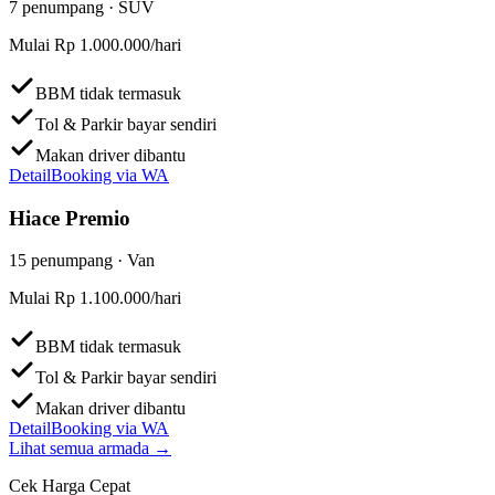
7
penumpang ·
SUV
Mulai
Rp 1.000.000
/hari
BBM tidak termasuk
Tol & Parkir bayar sendiri
Makan driver dibantu
Detail
Booking via WA
Hiace Premio
15
penumpang ·
Van
Mulai
Rp 1.100.000
/hari
BBM tidak termasuk
Tol & Parkir bayar sendiri
Makan driver dibantu
Detail
Booking via WA
Lihat semua armada →
Cek Harga Cepat