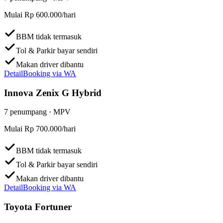
Mulai
Rp 600.000
/hari
BBM tidak termasuk
Tol & Parkir bayar sendiri
Makan driver dibantu
Detail
Booking via WA
Innova Zenix G Hybrid
7
penumpang ·
MPV
Mulai
Rp 700.000
/hari
BBM tidak termasuk
Tol & Parkir bayar sendiri
Makan driver dibantu
Detail
Booking via WA
Toyota Fortuner