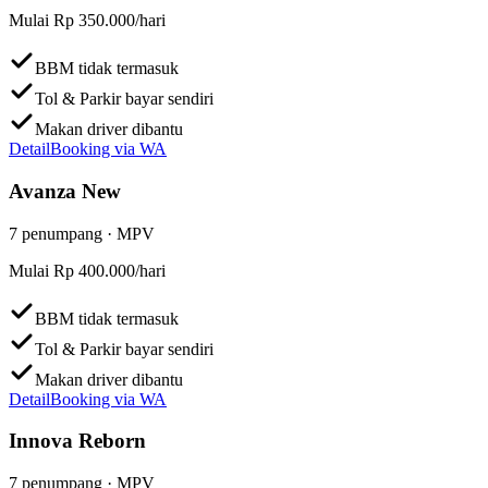
Mulai
Rp 350.000
/hari
BBM tidak termasuk
Tol & Parkir bayar sendiri
Makan driver dibantu
Detail
Booking via WA
Avanza New
7
penumpang ·
MPV
Mulai
Rp 400.000
/hari
BBM tidak termasuk
Tol & Parkir bayar sendiri
Makan driver dibantu
Detail
Booking via WA
Innova Reborn
7
penumpang ·
MPV